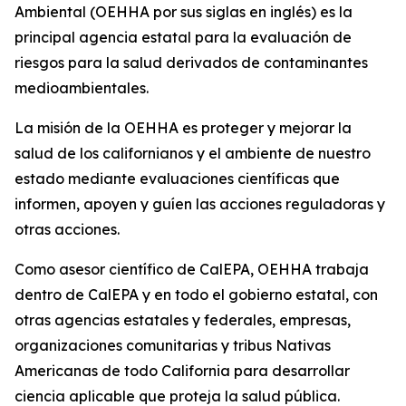
Ambiental (OEHHA por sus siglas en inglés) es la
principal agencia estatal para la evaluación de
riesgos para la salud derivados de contaminantes
medioambientales.
La misión de la OEHHA es proteger y mejorar la
salud de los californianos y el ambiente de nuestro
estado mediante evaluaciones científicas que
informen, apoyen y guíen las acciones reguladoras y
otras acciones.
Como asesor científico de CalEPA, OEHHA trabaja
dentro de CalEPA y en todo el gobierno estatal, con
otras agencias estatales y federales, empresas,
organizaciones comunitarias y tribus Nativas
Americanas de todo California para desarrollar
ciencia aplicable que proteja la salud pública.