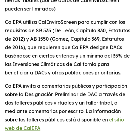
tierras tribales (donde datos de CalEnviroScreen
pueden ser limitados).
CalEPA utiliza CalEnviroScreen para cumplir con los
requisitos de SB 535 (De León, Capítulo 830, Estatutos
de 2012) y AB 1550 (Gomez, Capítulo 369, Estatutos
de 2016), que requieren que CalEPA designe DACs
basándose en ciertos criterios y un mínimo del 35% de
las Inversiones Climáticas de California para
beneficiar a DACs y otras poblaciones prioritarias.
CalEPA invita a comentarios públicos y participación
sobre la Designación Preliminar de DAC a través de
dos talleres públicos virtuales y un taller tribal, o
mediante comentarios por escrito. La información
sobre los talleres públicos está disponible en
el sitio
web de CalEPA
.