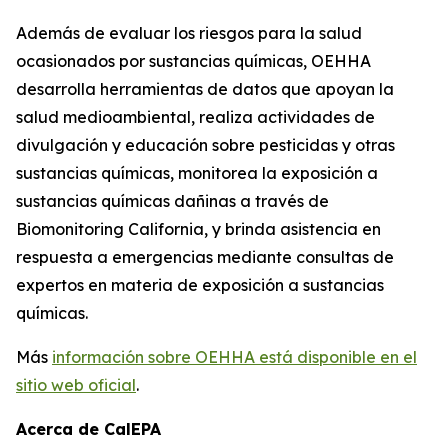
Además de evaluar los riesgos para la salud
ocasionados por sustancias químicas, OEHHA
desarrolla herramientas de datos que apoyan la
salud medioambiental, realiza actividades de
divulgación y educación sobre pesticidas y otras
sustancias químicas, monitorea la exposición a
sustancias químicas dañinas a través de
Biomonitoring California, y brinda asistencia en
respuesta a emergencias mediante consultas de
expertos en materia de exposición a sustancias
químicas.
Más
información sobre OEHHA está disponible en el
sitio web oficial
.
Acerca de CalEPA