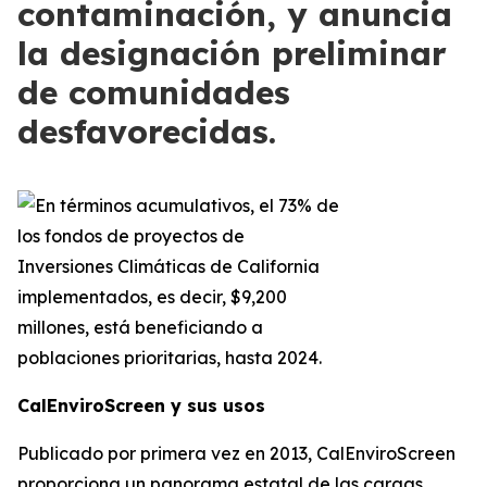
contaminación, y anuncia
la designación preliminar
de comunidades
desfavorecidas.
CalEnviroScreen y sus usos
Publicado por primera vez en 2013, CalEnviroScreen
proporciona un panorama estatal de las cargas