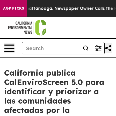
os in Chattanooga. Newspaper Owner Calls the People
AGP PICKS
California publica
CalEnviroScreen 5.0 para
identificar y priorizar a
las comunidades
afectadas por la